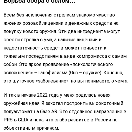
Борьба бобра с ослом…
Всем без исключения стрелкам знакомо чувство
жжения розовой лицензии и денежных средств на
покупку нового оружия. Эти два ингредиента могут
свести стрелка c ума, а наличие лицензии и
недостаточность средств может привести к
тяжелым последствиям в виде компромисса с самим
собой. Это яркое проявление «психологического
осложнения» – Ганофилизма (Gun – оружие). Конечно,
это шуточное «заболевание», но вы понимаете, о чем я.
И так в начале 2022 года у меня родилась новая
оружейная идея. Я захотел построить высокоточный
полуавтомат на базе AR. Это отдельное направление в
PRS в США и пока, что слабо развитое в России по
объективным причинам.