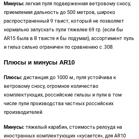
Минусы:
легкая пуля подверженная ветровому сносу,
приемлемая дальность до 500 метров, широко
распространенный 9 твист, который не позволяет
нормально запускать пули тяжелее 69 гр. (если бы
AR15 была в 8 твисте я бы подумал), ассортимент пуль
и гильз сильно ограничен по сравнению с .308.
Плюсы и минусы
AR
10
Плюсы:
дистанция до 1000 м., пуля устойчива к
ветровому сносу, огромное количество
комплектующих, российские гильзы и пули в том
числе пули производства частных российских
производителей.
Минусы:
тяжелый карабин, стоимость релоуда на
иностранных комплектующих «кусается», для AR10