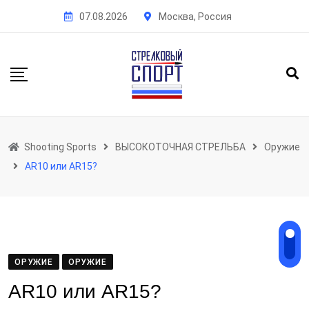
Skip
07.08.2026
Москва, Россия
to
content
Shooting Sports
ВЫСОКОТОЧНАЯ СТРЕЛЬБА
Оружие
AR10 или AR15?
ОРУЖИЕ
ОРУЖИЕ
AR10 или AR15?