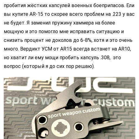
пробития жёстких капсулей военных боеприпасов. Ели
вы купите AR-15 то скорее всего проблем на .223 у вас
не будет. Я заменил пружину хаммера на более
мощную и это помогло мне исправить ситуацию и
снизить процент не доколов до 6-8%, хотя и это очень
много. Вердикт УСМ от AR15 всегда встанет на AR10,
но хватит ли ему мощи пробить капсуль .308, это
вопрос (который я до сих пор решаю).