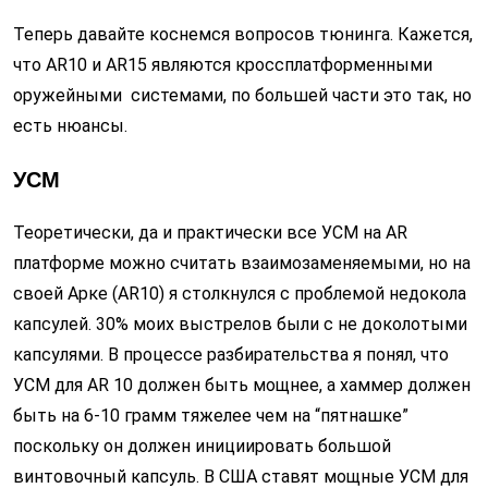
Теперь давайте коснемся вопросов тюнинга. Кажется,
что AR10 и AR15 являются кроссплатформенными
оружейными системами, по большей части это так, но
есть нюансы.
УСМ
Теоретически, да и практически все УСМ на AR
платформе можно считать взаимозаменяемыми, но на
своей Арке (AR10) я столкнулся с проблемой недокола
капсулей. 30% моих выстрелов были с не доколотыми
капсулями. В процессе разбирательства я понял, что
УСМ для AR 10 должен быть мощнее, а хаммер должен
быть на 6-10 грамм тяжелее чем на “пятнашке”
поскольку он должен инициировать большой
винтовочный капсуль. В США ставят мощные УСМ для