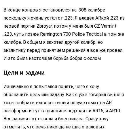
В конце концов я остановился на .308 калибре
поскольку я очень устал от .223. Я владел ARкой .223 из
первой партии Zbroyar, потом у меня был CZ Varmint
.223, чуть позже Remington 700 Police Tactical в том же
калибре. В общем я захотел другой калибр, но
аналитику перед принятием решения я все же провел.
И это была настоящая борьба бобра с ослом.
Цели и задачи
Изначально я попытался понять, чего я хочу,
обозначить цель или задачу. Как я уже говорил выше я
хотел собрать высокоточный полуавтомат на AR
платформе и тут в принципе подходят и AR15, и AR10.
Все зависит от ствола и боеприпаса. Сразу хочу
отметить, что речь никогда не шла о валовых