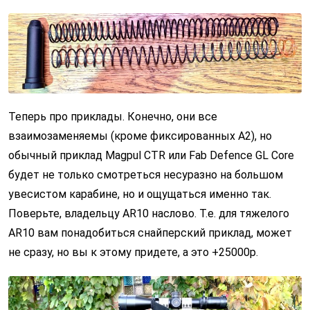
Теперь про приклады. Конечно, они все
взаимозаменяемы (кроме фиксированных A2), но
обычный приклад Magpul CTR или Fab Defence GL Core
будет не только смотреться несуразно на большом
увесистом карабине, но и ощущаться именно так.
Поверьте, владельцу AR10 наслово. Т.е. для тяжелого
AR10 вам понадобиться снайперский приклад, может
не сразу, но вы к этому придете, а это +25000р.