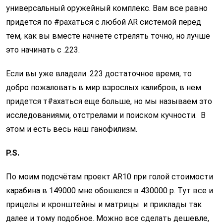
универсальный оружейный комплекс. Вам все равно
придется по #рахаться с любой AR системой перед
тем, как вы вместе начнете стрелять точно, но лучше
это начинать с .223.
Если вы уже владели .223 достаточное время, то
добро пожаловать в мир взрослых калибров, в нем
придется т#ахаться еще больше, но мы называем это
исследованиями, отстрелами и поиском кучности. В
этом и есть весь наш ганофилизм.
P.S.
По моим подсчётам проект AR10 при голой стоимости
карабина в 149000 мне обошелся в 430000 р. Тут все и
прицелы и кронштейны и матрицы и приклады так
далее и тому подобное. Можно все сделать дешевле,