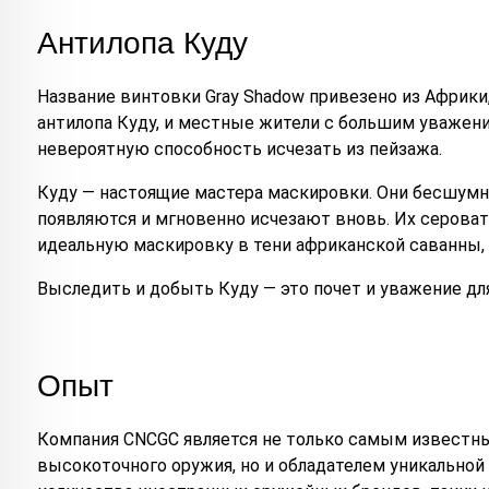
Антилопа Куду
Название винтовки Gray Shadow привезено из Африки
антилопа Куду, и местные жители с большим уважени
невероятную способность исчезать из пейзажа.
Куду — настоящие мастера маскировки. Они бесшумн
появляются и мгновенно исчезают вновь. Их серова
идеальную маскировку в тени африканской саванны, 
Выследить и добыть Куду — это почет и уважение дл
Опыт
Компания CNCGC является не только самым известн
высокоточного оружия, но и обладателем уникальной