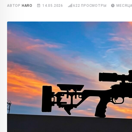
АВТОР
HARO
14.05.2026
622
ПРОСМОТРЫ
МЕСЯЦА