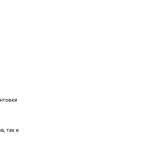
интовки
в, так и