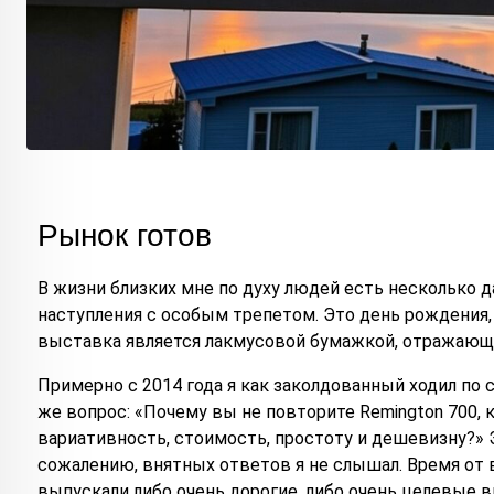
Рынок готов
В жизни близких мне по духу людей есть несколько д
наступления с особым трепетом. Это день рождения,
выставка является лакмусовой бумажкой, отражающ
Примерно с 2014 года я как заколдованный ходил по 
же вопрос: «Почему вы не повторите Remington 700, 
вариативность, стоимость, простоту и дешевизну?» 
сожалению, внятных ответов я не слышал. Время от
выпускали либо очень дорогие, либо очень целевые в