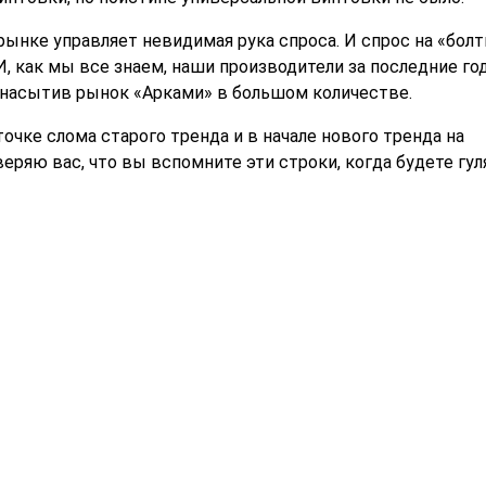
рынке управляет невидимая рука спроса. И спрос на «бол
, как мы все знаем, наши производители за последние го
 насытив рынок «Арками» в большом количестве.
очке слома старого тренда и в начале нового тренда на
ряю вас, что вы вспомните эти строки, когда будете гул