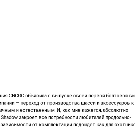
ания CNCGC объявила о выпуске своей первой болтовой в
омпании — переход от производства шасси и аксессуаров к
чным и естественным. И, как мне кажется, абсолютно
 Shadow закроет все потребности любителей продольно-
 зависимости от комплектации подойдет как для охотнико