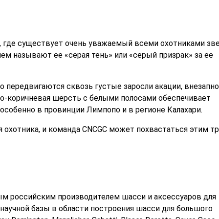
, где существует очень уважаемый всеми охотниками зве
ем называют ее «серая тень» или «серый призрак» за ее
о передвигаются сквозь густые заросли акации, внезапно
то-коричневая шерсть с белыми полосами обеспечивает
особенно в провинции Лимпопо и в регионе Калахари.
я охотника, и команда CNCGC может похвастаться этим т
ым российским производителем шасси и аксессуаров для
 научной базы в области построения шасси для большого