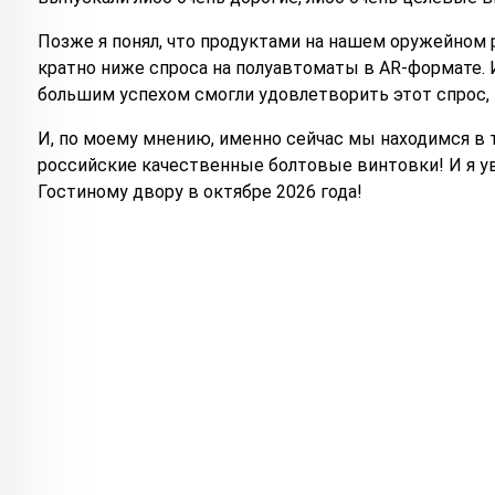
Позже я понял, что продуктами на нашем оружейном 
кратно ниже спроса на полуавтоматы в AR-формате. И
большим успехом смогли удовлетворить этот спрос,
И, по моему мнению, именно сейчас мы находимся в т
российские качественные болтовые винтовки! И я уве
Гостиному двору в октябре 2026 года!