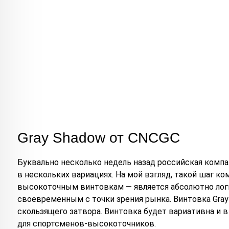
Gray Shadow от CNCGC
Буквально несколько недель назад российская комп
в нескольких вариациях. На мой взгляд, такой шаг к
высокоточным винтовкам — является абсолютно логи
своевременным с точки зрения рынка. Винтовка Gray
скользящего затвора. Винтовка будет вариативна и в
для спортсменов-высокоточников.