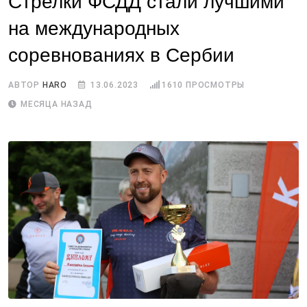
Стрелки ФСДД стали лучшими
на международных
соревнованиях в Сербии
АВТОР
HARO
13.06.2023
1610
ПРОСМОТРЫ
МЕСЯЦА НАЗАД