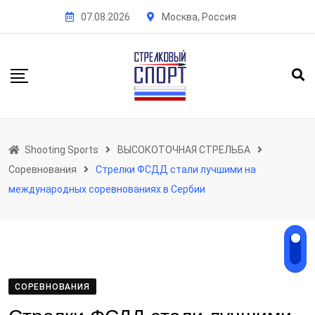
Skip
07.08.2026
Москва, Россия
to
content
Shooting Sports
ВЫСОКОТОЧНАЯ СТРЕЛЬБА
Соревнования
Стрелки ФСДД стали лучшими на
международных соревнованиях в Сербии
СОРЕВНОВАНИЯ