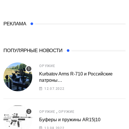
РЕКЛАМА
ПОПУЛЯРНЫЕ НОВОСТИ
ОРУЖИЕ
Kurbatov Arms R-710 и Российские
патроны…
12.07.2022
,
ОРУЖИЕ
ОРУЖИЕ
Буферы и пружины AR15|10
13.08.2022