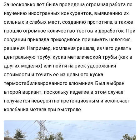
За несколько лет была проведена огромная работа по
изучению иностранных конкурентов, выявлению их
сильных и слабых мест, созданию прототипа; а также
прошло огромное количество тестов и доработок. При
создании приклада приходилось принимать нелегкие
решения. Например, компания решала, из чего делать
центральную трубу: куска металической трубы (как в
других моделях) или пойти на риск удорожания
стоимости и точить ее из цельного куска
термостабилизированного алюминия. Был выбран
второй вариант, поскольку изделие в этом случае
получается невероятно претенциозным и исключает
колебания метала при выстреле.