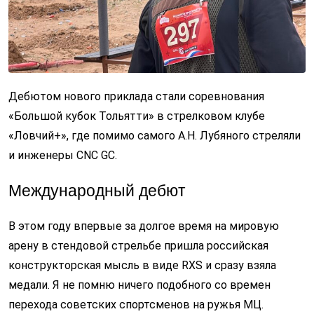
Дебютом нового приклада стали соревнования
«Большой кубок Тольятти» в стрелковом клубе
«Ловчий+», где помимо самого А.Н. Лубяного стреляли
и инженеры CNC GC.
Международный дебют
В этом году впервые за долгое время на мировую
арену в стендовой стрельбе пришла российская
конструкторская мысль в виде RXS и сразу взяла
медали. Я не помню ничего подобного со времен
перехода советских спортсменов на ружья МЦ.