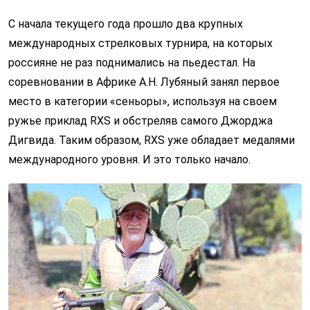
C начала текущего года прошло два крупных
международных стрелковых турнира, на которых
россияне не раз поднимались на пьедестал. На
соревновании в Африке А.Н. Лубяный занял первое
место в категории «сеньоры», используя на своем
ружье приклад RXS и обстреляв самого Джорджа
Дигвида. Таким образом, RXS уже обладает медалями
международного уровня. И это только начало.