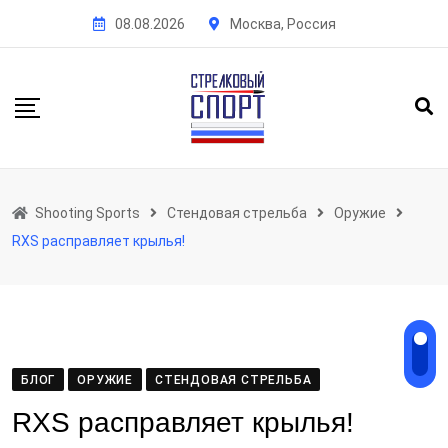
Skip
08.08.2026
Москва, Россия
to
content
Shooting Sports
Стендовая стрельба
Оружие
RXS расправляет крылья!
БЛОГ
ОРУЖИЕ
СТЕНДОВАЯ СТРЕЛЬБА
RXS расправляет крылья!