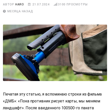
АВТОР
HARO
21.07.2024
3100
ПРОСМОТРЫ
МЕСЯЦА НАЗАД
Печатая эту статью, я вспоминаю строки из фильма
«ДМБ»: «Пока противник рисует карты, мы меняем
ландшафт». После введенного 100500-го пакета