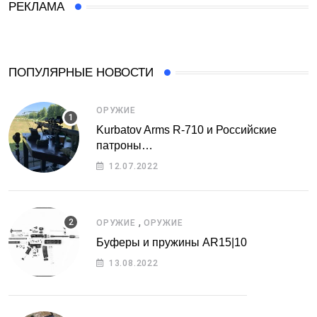
РЕКЛАМА
ПОПУЛЯРНЫЕ НОВОСТИ
ОРУЖИЕ
Kurbatov Arms R-710 и Российские
патроны…
12.07.2022
,
ОРУЖИЕ
ОРУЖИЕ
Буферы и пружины AR15|10
13.08.2022