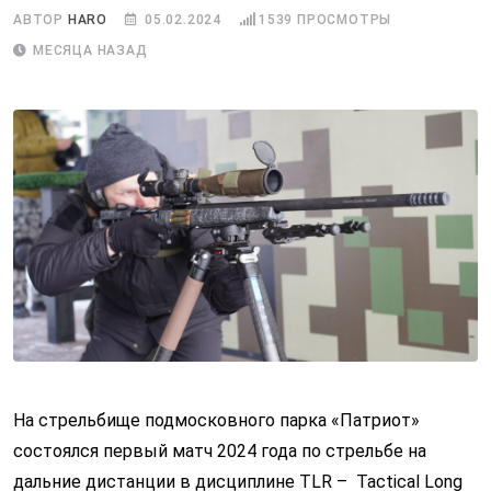
АВТОР
HARO
05.02.2024
1539
ПРОСМОТРЫ
МЕСЯЦА НАЗАД
На стрельбище подмосковного парка «Патриот»
состоялся первый матч 2024 года по стрельбе на
дальние дистанции в дисциплине TLR – Tactical Long