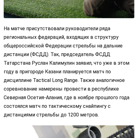
На матче присутствовали руководители ряда
региональных федераций, входящих в структуру
общероссийской Федерации стрельбы на дальние
дистанции (ФСДД). Так, председатель ФСДД
Татарстана Руслан Калимулин заявил, что уже в этом
году в пригороде Казани планируется матч по
дисциплине Tactical Long Range. Также аналогичное
соревнование намерены провести в республике
Северная Осетия-Алания, где в ноябре прошлого года
состоялся матч по тактическому снайпингу с
дистанциями стрельбы до 1200 метров.