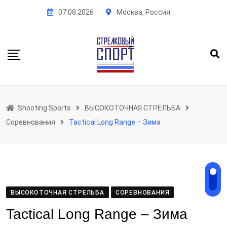
Skip
07.08.2026
Москва, Россия
to
content
Shooting Sports
ВЫСОКОТОЧНАЯ СТРЕЛЬБА
Соревнования
Tactical Long Range – Зима
ВЫСОКОТОЧНАЯ СТРЕЛЬБА
СОРЕВНОВАНИЯ
Tactical Long Range – Зима