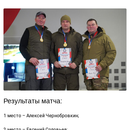
Результаты матча:
1 место – Алексей Чернобровкин;
2 место – Евгений Соловьев;