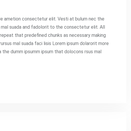
re ametion consectetur elit. Vesti at bulum nec the
l suada and fadolorit to the consectetur elit. All
 repeat that predefined chunks as necessary making
rursus mal suada faci lisis Lorem ipsum dolarorit more
aea the dumm ipsumm ipsum that dolocons rsus mal