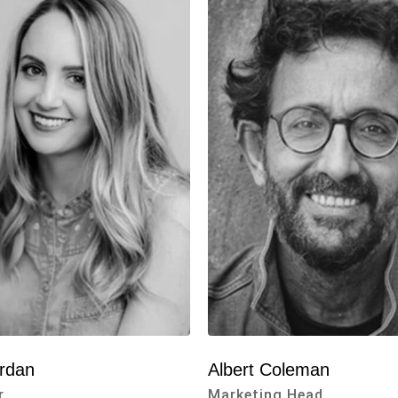
ordan
Albert Coleman
r
Marketing Head