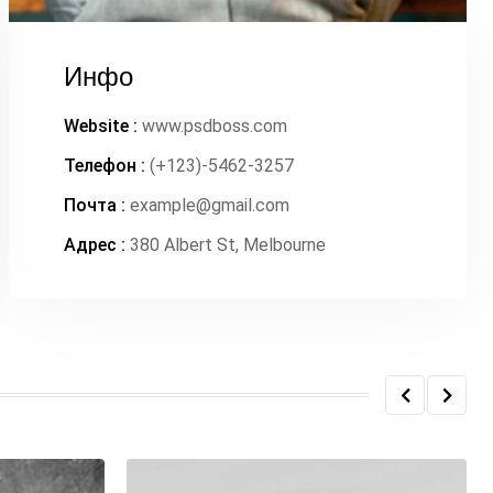
Инфо
Website :
www.psdboss.com
Телефон :
(+123)-5462-3257
Почта :
example@gmail.com
Адрес :
380 Albert St, Melbourne