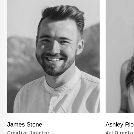
James Stone
Ashley Ri
Creative Director
Art Directo