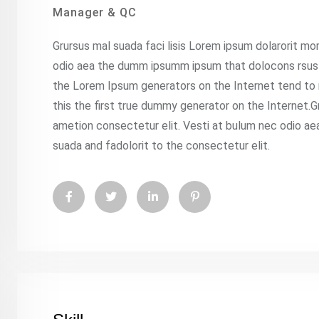
Manager & QC
Grursus mal suada faci lisis Lorem ipsum dolarorit mo
odio aea the dumm ipsumm ipsum that dolocons rsus ma
the Lorem Ipsum generators on the Internet tend to
this the first true dummy generator on the Internet.G
ametion consectetur elit. Vesti at bulum nec odio 
suada and fadolorit to the consectetur elit.