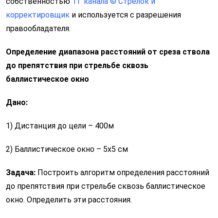
собственностью
ТГ канала © Стрелок и
корректировщик
и используется с разрешения
правообладателя.
Определение диапазона расстояний от среза ствола
до препятствия при стрельбе сквозь
баллистическое окно
Дано:
1) Дистанция до цели – 400м
2) Баллистическое окно – 5х5 см
Задача:
Построить алгоритм определения расстояний
до препятствия при стрельбе сквозь баллистическое
окно. Определить эти расстояния.