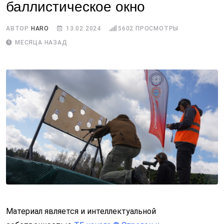
баллистическое окно
АВТОР
HARO
13.02.2024
5602
ПРОСМОТРЫ
МЕСЯЦА НАЗАД
Материал является и интеллектуальной