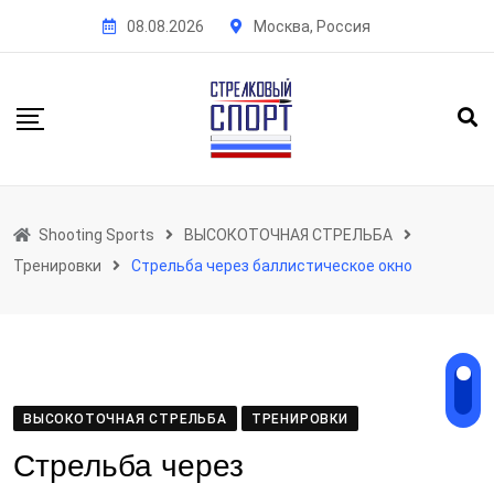
Skip
08.08.2026
Москва, Россия
to
content
Shooting Sports
ВЫСОКОТОЧНАЯ СТРЕЛЬБА
Тренировки
Стрельба через баллистическое окно
ВЫСОКОТОЧНАЯ СТРЕЛЬБА
ТРЕНИРОВКИ
Стрельба через