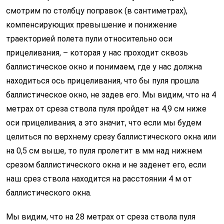
смотрим по столбцу поправок (в сантиметрах),
компенсирующих превышение и понижение
траекторией полета пули относительно оси
прицеливания, – которая у нас проходит сквозь
баллистическое окно и понимаем, где у нас должна
находиться ось прицеливания, что бы пуля прошла
баллистическое окно, не задев его. Мы видим, что на 4
метрах от среза ствола пуля пройдет на 4,9 см ниже
оси прицеливания, а это значит, что если мы будем
целиться по верхнему срезу баллистического окна или
на 0,5 см выше, то пуля пролетит в мм над нижнем
срезом баллистического окна и не заденет его, если
наш срез ствола находится на расстоянии 4 м от
баллистического окна.
Мы видим, что на 28 метрах от среза ствола пуля