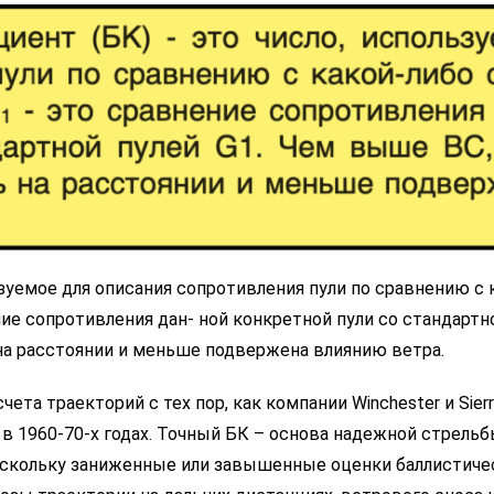
зуемое для описания сопротивления пули по сравнению с к
ие сопротивления дан- ной конкретной пули со стандартнои
 на расстоянии и меньше подвержена влиянию ветра.
а траекторий с тех пор, как компании Winchester и Sierra
 1960-70-х годах. Точный БК – основа надежной стрельб
оскольку заниженные или завышенные оценки баллистиче