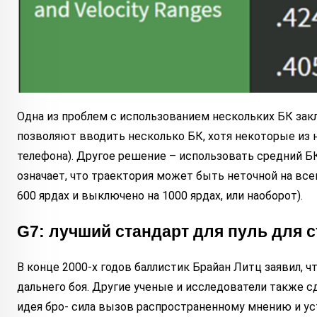
Одна из проблем с использованием нескольких БК зак
позволяют вводить несколько БК, хотя некоторые из 
телефона). Другое решение – использовать средний БК
означает, что траектория может быть неточной на в
600 ярдах и выключено на 1000 ярдах, или наоборот).
G7: лучший стандарт для пуль для
В конце 2000-х годов баллистик Брайан Литц заявил,
дальнего боя. Другие ученые и исследователи также сд
идея бро- сила вызов распространенному мнению и ус