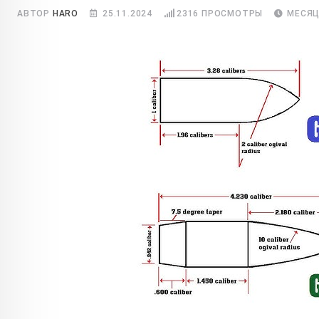
АВТОР
HARO
25.11.2024
2316
ПРОСМОТРЫ
МЕСЯЦ