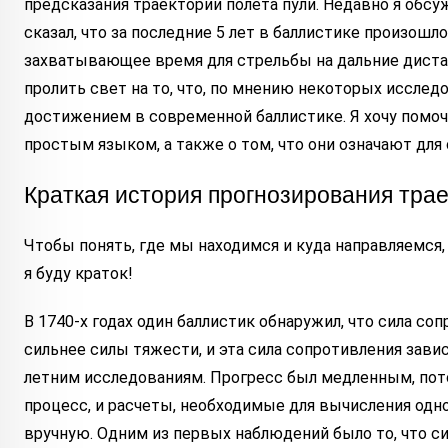
предсказания траектории полета пули. Недавно я обс
сказал, что за последние 5 лет в баллистике произошл
захватывающее время для стрельбы на дальние дистанц
пролить свет на то, что, по мнению некоторых исслед
достижением в современной баллистике. Я хочу помоч
простым языком, а также о том, что они означают для 
Краткая история прогнозирования тра
Чтобы понять, где мы находимся и куда направляемся,
я буду краток!
В 1740-х годах один баллистик обнаружил, что сила со
сильнее силы тяжести, и эта сила сопротивления завис
летним исследованиям. Прогресс был медленным, пот
процесс, и расчеты, необходимые для вычисления одн
вручную. Одним из первых наблюдений было то, что с