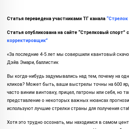
Статья переведена участниками ТГ канала
“Стрелок
Статья опубликована на сайте “Стрелковый спорт” 
корректировщик”
«За последние 4-5 лет мы совершили квантовый скачок
Дэйв Эмари, баллистик
Вы когда-нибудь задумывались над тем, почему на одни
кликов? Может быть, ваши выстрелы точны на 600 ярдах
часто виним винтовку, прицел, патроны или себя, но т
представление о некоторых важных нюансах прогнозир
используют лучшие стрелки страны для получения стаб
Хотя это трудно осознать, мы находимся в самом цент