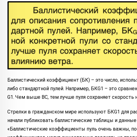
Баллистический коэффициент (БК) – это число, исполь
либо стандартной пулей. Например, БКG1 – это сравнен
G1. Чем выше BC, тем лучше пуля сохраняет скорость
Стрелки в гражданском мире используют БКG1 для расчет
начали публиковать баллистические таблицы и данные в
«Баллистические коэффициенты пуль очень важны, п