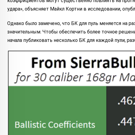
коэффициентов могут существенно повлиять на прогно
удара»,
объясняет Майкл Кортни в исследовании, опу
Однако было замечено, что БК для пуль меняется на р
значительным. Чтобы обеспечить более точное решение
начала публиковать несколько БК для каждой пули, ра