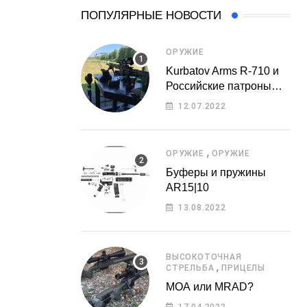
ПОПУЛЯРНЫЕ НОВОСТИ
ОРУЖИЕ
Kurbatov Arms R-710 и
Российские патроны…
12.07.2022
,
ОРУЖИЕ
ОРУЖИЕ
Буферы и пружины
AR15|10
13.08.2022
ВЫСОКОТОЧНАЯ
,
СТРЕЛЬБА
ПРИЦЕЛЫ
МОА или MRAD?