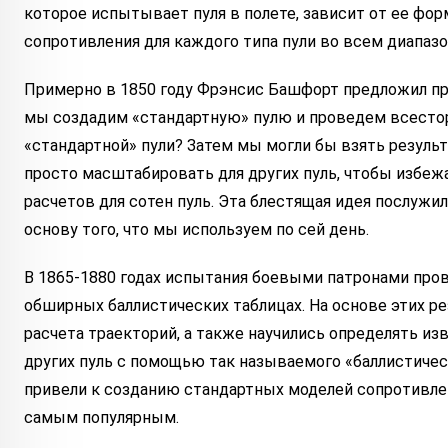
которое испытывает пуля в полете, зависит от ее фор
сопротивления для каждого типа пули во всем диапазон
Примерно в 1850 году Фрэнсис Башфорт предложил пр
мы создадим «стандартную» пулю и проведем всестор
«стандартной» пули? Затем мы могли бы взять результа
просто масштабировать для других пуль, чтобы избеж
расчетов для сотен пуль. Эта блестящая идея послужил
основу того, что мы используем по сей день.
В 1865-1880 годах испытания боевыми патронами про
обширных баллистических таблицах. На основе этих р
расчета траекторий, а также научились определять из
других пуль с помощью так называемого «баллистичес
привели к созданию стандартных моделей сопротивлен
самым популярным.