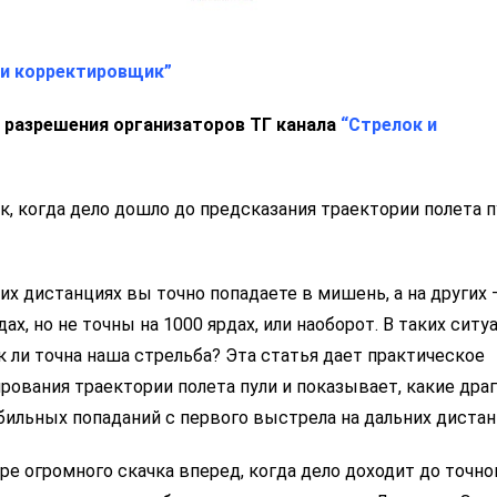
 и корректировщик”
с разрешения организаторов ТГ канала
“Стрелок и
, когда дело дошло до предсказания траектории полета п
х дистанциях вы точно попадаете в мишень, а на других –
, но не точны на 1000 ярдах, или наоборот. В таких ситу
ак ли точна наша стрельба? Эта статья дает практическое
ования траектории полета пули и показывает, какие дра
ильных попаданий с первого выстрела на дальних дистан
ре огромного скачка вперед, когда дело доходит до точно