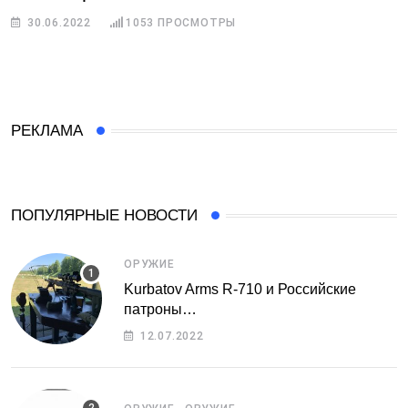
30.06.2022
1053
ПРОСМОТРЫ
РЕКЛАМА
ПОПУЛЯРНЫЕ НОВОСТИ
ОРУЖИЕ
Kurbatov Arms R-710 и Российские
патроны…
12.07.2022
,