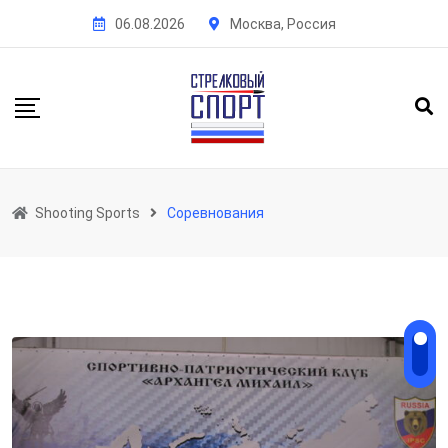
Skip
06.08.2026
Москва, Россия
to
content
Shooting Sports
Соревнования